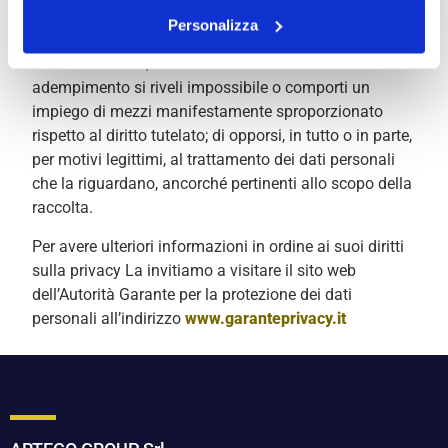
l’attestazione che le operazioni predette sono state
Personalizza
portate a conoscenza di coloro ai quali i dati sono
stati comunicati, eccettuato il caso in cui tale
adempimento si riveli impossibile o comporti un
impiego di mezzi manifestamente sproporzionato
rispetto al diritto tutelato; di opporsi, in tutto o in parte,
per motivi legittimi, al trattamento dei dati personali
che la riguardano, ancorché pertinenti allo scopo della
raccolta.
Per avere ulteriori informazioni in ordine ai suoi diritti
sulla privacy La invitiamo a visitare il sito web
dell’Autorità Garante per la protezione dei dati
personali all’indirizzo
www.garanteprivacy.it