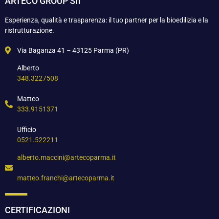
ARTECO GROUP Srl
Esperienza, qualità e trasparenza: il tuo partner per la bioedilizia e la
ristrutturazione.
Via Baganza 41 – 43125 Parma (PR)
Alberto
348.3227508
Matteo
333.9151371
Ufficio
0521.522211
alberto.maccini@artecoparma.it
matteo.franchi@artecoparma.it
CERTIFICAZIONI