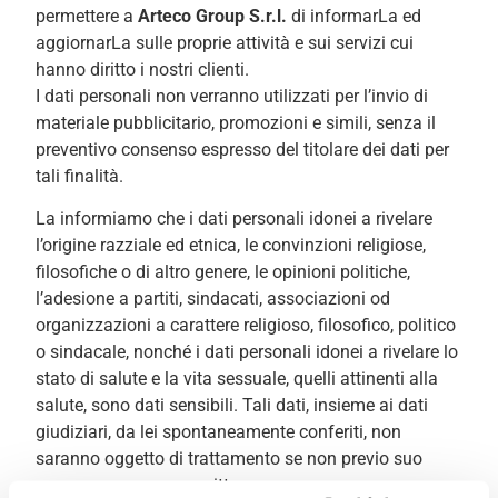
permettere a
Arteco Group S.r.l.
di informarLa ed
aggiornarLa sulle proprie attività e sui servizi cui
hanno diritto i nostri clienti.
I dati personali non verranno utilizzati per l’invio di
materiale pubblicitario, promozioni e simili, senza il
preventivo consenso espresso del titolare dei dati per
tali finalità.
La informiamo che i dati personali idonei a rivelare
l’origine razziale ed etnica, le convinzioni religiose,
filosofiche o di altro genere, le opinioni politiche,
l’adesione a partiti, sindacati, associazioni od
organizzazioni a carattere religioso, filosofico, politico
o sindacale, nonché i dati personali idonei a rivelare lo
stato di salute e la vita sessuale, quelli attinenti alla
salute, sono dati sensibili. Tali dati, insieme ai dati
giudiziari, da lei spontaneamente conferiti, non
saranno oggetto di trattamento se non previo suo
espresso consenso scritto.