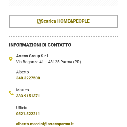
Scarica HOME&PEOPLE
INFORMAZIONI DI CONTATTO
Arteco Group S.r.l.
Via Baganza 41 – 43125 Parma (PR)
Alberto
348.3227508
Matteo
333.9151371
Ufficio
0521.522211
alberto.maccini@artecoparma.it