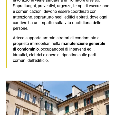
lavorazione viene affidata a un fornitore diverso.
Sopralluoghi, preventivi, urgenze, tempi di esecuzione
e comunicazioni devono essere coordinati con
attenzione, soprattutto negli edifici abitati, dove ogni
cantiere ha un impatto sulla vita quotidiana delle
persone.
Arteco supporta amministratori di condominio e
proprietà immobiliari nella
manutenzione generale
di condominio
, occupandosi di interventi edili,
idraulici, elettrici e opere di ripristino sulle parti
comuni dell’edificio.