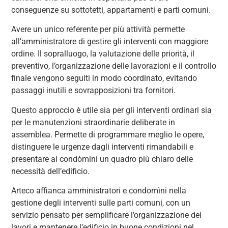
conseguenze su sottotetti, appartamenti e parti comuni.
Avere un unico referente per più attività permette
all’amministratore di gestire gli interventi con maggiore
ordine. Il sopralluogo, la valutazione delle priorità, il
preventivo, l’organizzazione delle lavorazioni e il controllo
finale vengono seguiti in modo coordinato, evitando
passaggi inutili e sovrapposizioni tra fornitori.
Questo approccio è utile sia per gli interventi ordinari sia
per le manutenzioni straordinarie deliberate in
assemblea. Permette di programmare meglio le opere,
distinguere le urgenze dagli interventi rimandabili e
presentare ai condòmini un quadro più chiaro delle
necessità dell’edificio.
Arteco affianca amministratori e condomìni nella
gestione degli interventi sulle parti comuni, con un
servizio pensato per semplificare l’organizzazione dei
lavori e mantenere l’edificio in buone condizioni nel