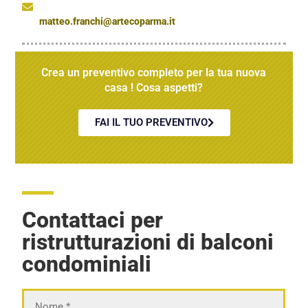
matteo.franchi@artecoparma.it
Crea un preventivo completo per la tua nuova
casa ! Cosa aspetti?
FAI IL TUO PREVENTIVO
Contattaci per
ristrutturazioni di balconi
condominiali
Nome