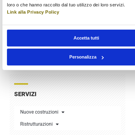
loro o che hanno raccolto dal tuo utilizzo dei loro servizi.
Link alla Privacy Policy
Accetta tutti
Il
Bonus Ristrutturazione
consente di detrarre il 50% delle
spese sostenute per la ristrutturazione delle scale, fino a
Personalizza
un massimo di 96.000 euro per unità immobiliare.
SERVIZI
Nuove costruzioni
Ristrutturazioni