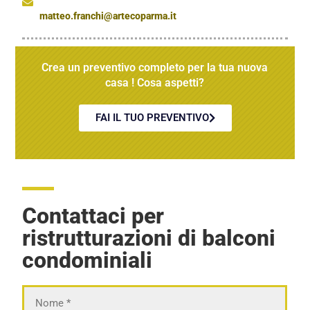
matteo.franchi@artecoparma.it
Crea un preventivo completo per la tua nuova
casa ! Cosa aspetti?
FAI IL TUO PREVENTIVO
Contattaci per
ristrutturazioni di balconi
condominiali
Nome
*