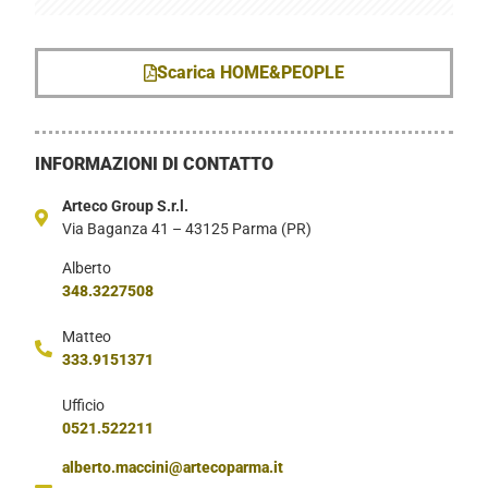
Scarica HOME&PEOPLE
INFORMAZIONI DI CONTATTO
Arteco Group S.r.l.
Via Baganza 41 – 43125 Parma (PR)
Alberto
348.3227508
Matteo
333.9151371
Ufficio
0521.522211
alberto.maccini@artecoparma.it