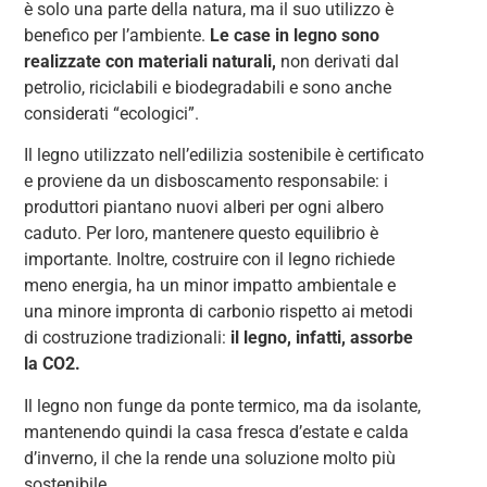
è solo una parte della natura, ma il suo utilizzo è
benefico per l’ambiente.
Le case in legno sono
realizzate con materiali naturali,
non derivati ​​dal
petrolio, riciclabili e biodegradabili e sono anche
considerati “ecologici”.
Il legno utilizzato nell’edilizia sostenibile è certificato
e proviene da un disboscamento responsabile: i
produttori piantano nuovi alberi per ogni albero
caduto. Per loro, mantenere questo equilibrio è
importante. Inoltre, costruire con il legno richiede
meno energia, ha un minor impatto ambientale e
una minore impronta di carbonio rispetto ai metodi
di costruzione tradizionali:
il legno, infatti, assorbe
la CO2.
Il legno non funge da ponte termico, ma da isolante,
mantenendo quindi la casa fresca d’estate e calda
d’inverno, il che la rende una soluzione molto più
sostenibile.