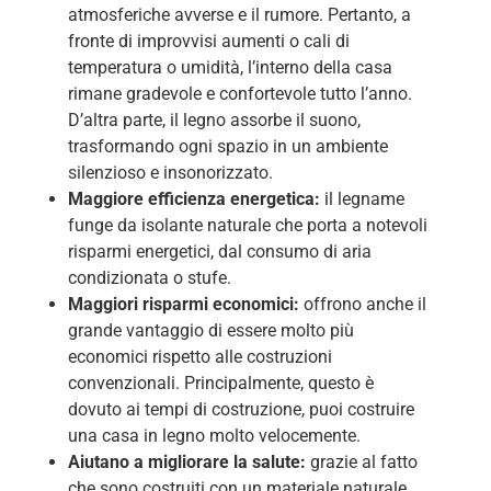
atmosferiche avverse e il rumore. Pertanto, a
fronte di improvvisi aumenti o cali di
temperatura o umidità, l’interno della casa
rimane gradevole e confortevole tutto l’anno.
D’altra parte, il legno assorbe il suono,
trasformando ogni spazio in un ambiente
silenzioso e insonorizzato.
Maggiore efficienza energetica:
il legname
funge da isolante naturale che porta a notevoli
risparmi energetici, dal consumo di aria
condizionata o stufe.
Maggiori risparmi economici:
offrono anche il
grande vantaggio di essere molto più
economici rispetto alle costruzioni
convenzionali. Principalmente, questo è
dovuto ai tempi di costruzione, puoi costruire
una casa in legno molto velocemente.
Aiutano a migliorare la salute:
grazie al fatto
che sono costruiti con un materiale naturale,