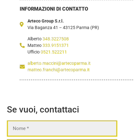
INFORMAZIONI DI CONTATTO
Arteco Group S.r.l.
Via Baganza 41 – 43125 Parma (PR)
Alberto
348.3227508
Matteo
333.9151371
Ufficio
0521.522211
alberto.maccini@artecoparma.it
matteo.franchi@artecoparma.it
Se vuoi, contattaci
Nome
*